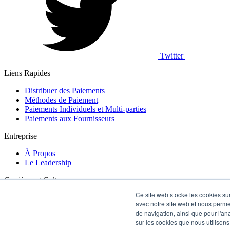
Twitter
Liens Rapides
Distribuer des Paiements
Méthodes de Paiement
Paiements Individuels et Multi-parties
Paiements aux Fournisseurs
Entreprise
À Propos
Le Leadership
Carrières et Culture
Ce site web stocke les cookies sur
Carrières
avec notre site web et nous perme
de navigation, ainsi que pour l'ana
Contactez-nous
sur les cookies que nous utilisons,