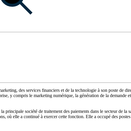
keting, des services financiers et de la technologie à son poste de dir
prise, y compris le marketing numérique, la génération de la demande et
 principale société de traitement des paiements dans le secteur de la s
, où elle a continué à exercer cette fonction. Elle a occupé des postes 