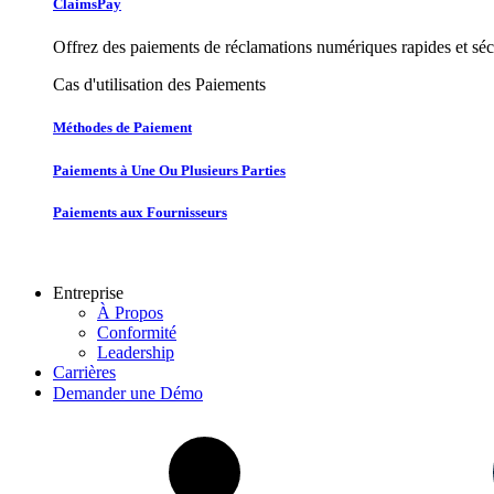
ClaimsPay
Offrez des paiements de réclamations numériques rapides et sécu
Cas d'utilisation des Paiements
Méthodes de Paiement
Paiements à Une Ou Plusieurs Parties
Paiements aux Fournisseurs
Entreprise
À Propos
Conformité
Leadership
Carrières
Demander une Démo