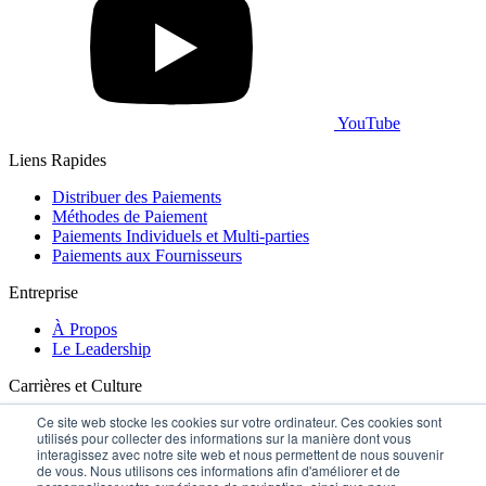
YouTube
Liens Rapides
Distribuer des Paiements
Méthodes de Paiement
Paiements Individuels et Multi-parties
Paiements aux Fournisseurs
Entreprise
À Propos
Le Leadership
Carrières et Culture
Ce site web stocke les cookies sur votre ordinateur. Ces cookies sont
Carrières
utilisés pour collecter des informations sur la manière dont vous
interagissez avec notre site web et nous permettent de nous souvenir
Contactez-nous
de vous. Nous utilisons ces informations afin d'améliorer et de