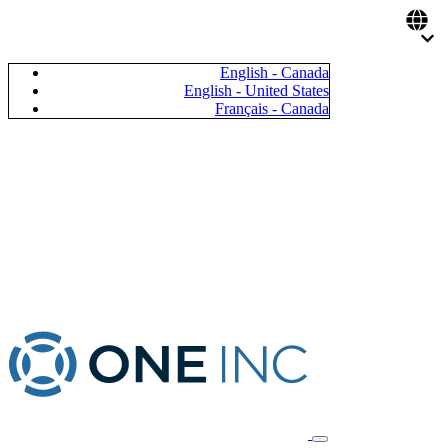
English - Canada
English - United States
Français - Canada